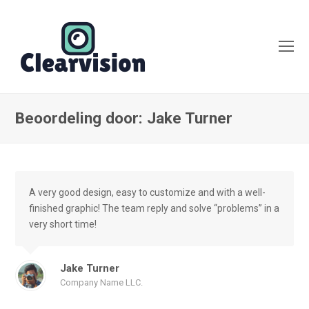
O
Mo
M
Beoordeling door: Jake Turner
A very good design, easy to customize and with a well-
finished graphic! The team reply and solve “problems” in a
very short time!
Jake Turner
Company Name LLC.