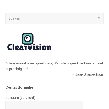
Zoeken
Verze
❝Clearvisionit levert goed werk, Website is goed vindbaar en ziet
er prachtig uit❞
— Jaap Grapperhaus
Contactformulier
Je naam (verplicht)