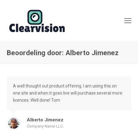
O
Mo
M
Beoordeling door: Alberto Jimenez
A well thought out product offering. I am using this on
one site and when it goes live will purchase several more
licences. Well done! Tom
Alberto Jimenez
Company Name LLC.