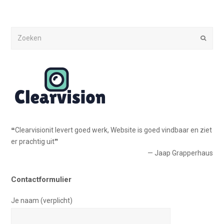
Zoeken
Verze
❝Clearvisionit levert goed werk, Website is goed vindbaar en ziet
er prachtig uit❞
— Jaap Grapperhaus
Contactformulier
Je naam (verplicht)